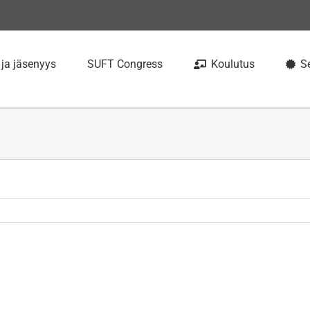
 ja jäsenyys
SUFT Congress
Koulutus
Se