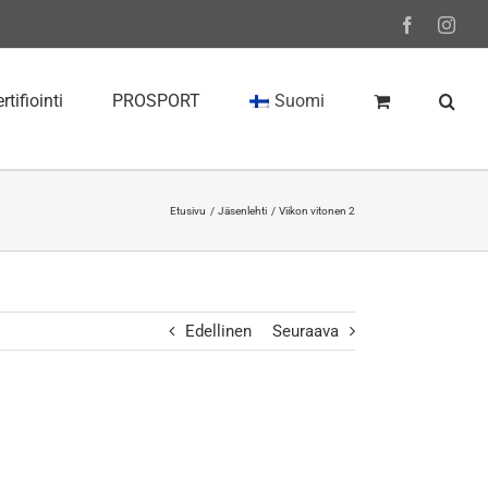
Facebook
Inst
rtifiointi
PROSPORT
Suomi
Etusivu
Jäsenlehti
Viikon vitonen 2
Edellinen
Seuraava