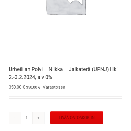
Urheilijan Polvi – Nilkka – Jalkaterä (UPNJ) Hki
2.-3.2.2024, alv 0%
350,00
€
Varastossa
350,00
€
LISÄÄ OSTOSKORIIN
Urheilijan
Polvi