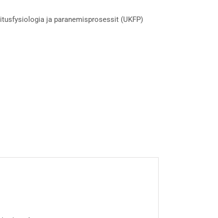
itusfysiologia ja paranemisprosessit (UKFP)