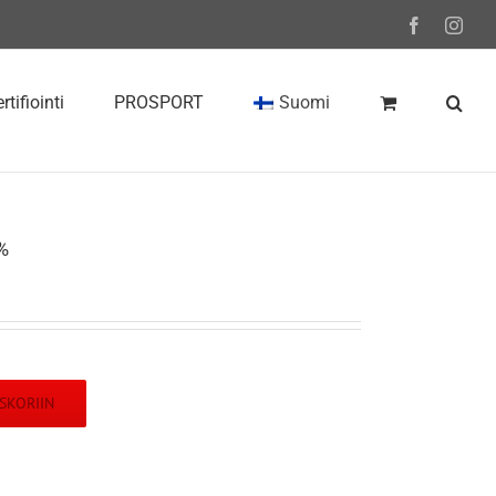
Facebook
Inst
rtifiointi
PROSPORT
Suomi
%
SKORIIN