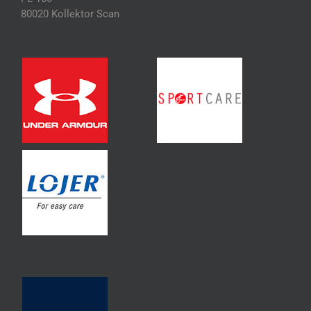
80020 Kollektor Scan