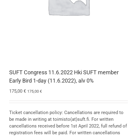
SUFT Congress 11.6.2022 Hki SUFT member
Early Bird 1-day (11.6.2022), alv 0%
175,00
€
175,00
€
Ticket cancellation policy: Cancellations are required to
be made in writing at toimisto(at)suft.fi. For written
cancellations received before 1st April 2022, full refund of
registration fees will be paid. For written cancellations