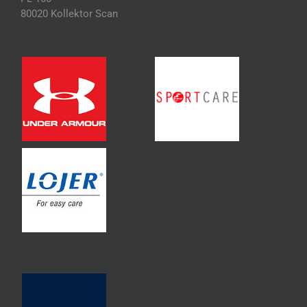
80020 Kollektor Scan