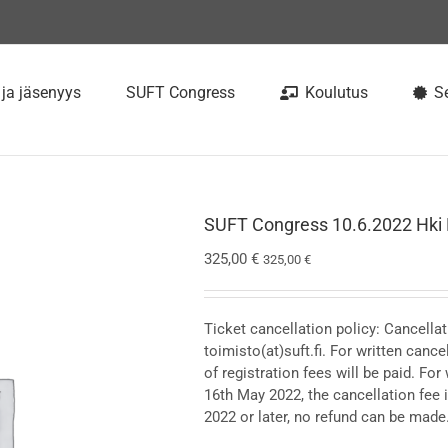
 ja jäsenyys
SUFT Congress
Koulutus
Se
SUFT Congress 10.6.2022 Hki 
325,00
€
325,00
€
Ticket cancellation policy: Cancellat
toimisto(at)suft.fi. For written cance
of registration fees will be paid. Fo
16th May 2022, the cancellation fee
2022 or later, no refund can be made