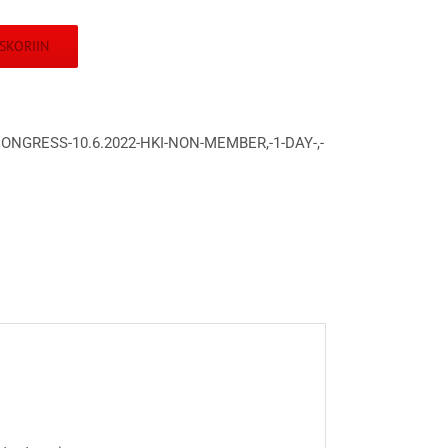
SKORIIN
CONGRESS-10.6.2022-HKI-NON-MEMBER,-1-DAY-,-