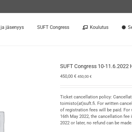
 ja jäsenyys
SUFT Congress
Koulutus
Se
SUFT Congress 10-11.6.2022 
450,00
€
450,00
€
Ticket cancellation policy: Cancellat
toimisto(at)suft.fi. For written cance
of registration fees will be paid. Fo
16th May 2022, the cancellation fee
2022 or later, no refund can be made