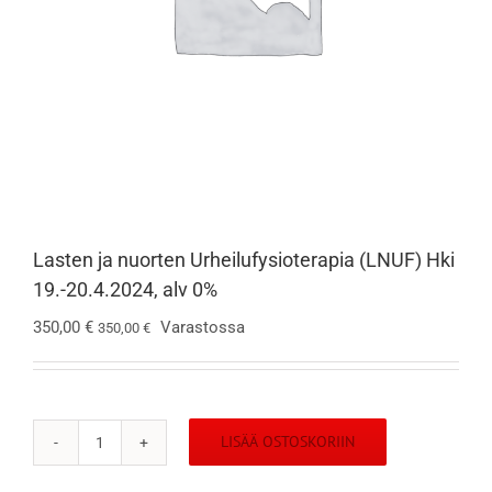
Lasten ja nuorten Urheilufysioterapia (LNUF) Hki
19.-20.4.2024, alv 0%
350,00
€
Varastossa
350,00
€
LISÄÄ OSTOSKORIIN
Lasten
ja