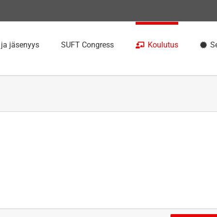
 ja jäsenyys
SUFT Congress
Koulutus
Se