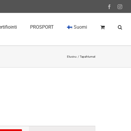
Facebook
Inst
rtifiointi
PROSPORT
Suomi
Etusivu
Tapahtumat
Tapahtuma