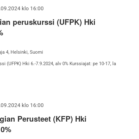
.09.2024 klo 16:00
pian peruskurssi (UFPK) Hki
%
a 4, Helsinki, Suomi
si (UFPK) Hki 6.-7.9.2024, alv 0% Kurssiajat: pe 10-17, la
.09.2024 klo 16:00
gian Perusteet (KFP) Hki
v 0%