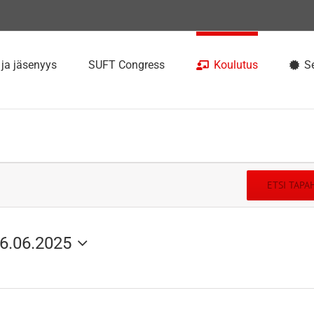
 ja jäsenyys
SUFT Congress
Koulutus
Se
ETSI TAP
6.06.2025