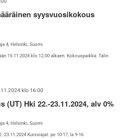
:00
ääräinen syysvuosikokous
a 4, Helsinki, Suomi
n 15.11.2024 klo 12.00 alkaen. Kokouspaikka: Talin
.11.2024 klo 16:00
s (UT) Hki 22.-23.11.2024, alv 0%
a 4, Helsinki, Suomi
.-23.11.2024 Kurssiajat: pe 10-17, la 9-16