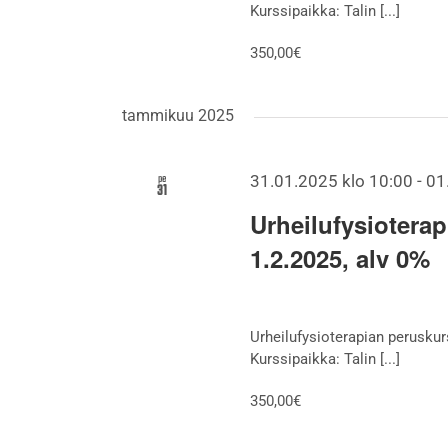
Kurssipaikka: Talin [...]
350,00€
tammikuu 2025
pe
31.01.2025 klo 10:00
-
01
31
Urheilufysioterap
1.2.2025, alv 0%
Urheilufysioterapian peruskurs
Kurssipaikka: Talin [...]
350,00€