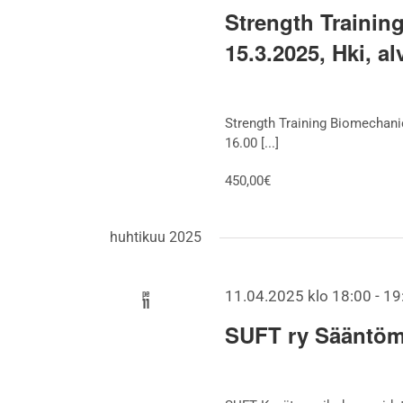
Strength Trainin
15.3.2025, Hki, a
Strength Training Biomechanic
16.00 [...]
450,00€
huhtikuu 2025
pe
11.04.2025 klo 18:00
-
19
11
SUFT ry Sääntöm