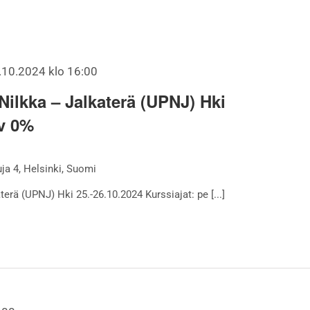
.10.2024 klo 16:00
 Nilkka – Jalkaterä (UPNJ) Hki
lv 0%
a 4, Helsinki, Suomi
aterä (UPNJ) Hki 25.-26.10.2024 Kurssiajat: pe [...]