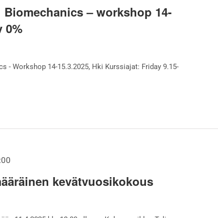
g Biomechanics – workshop 14-
lv 0%
s - Workshop 14-15.3.2025, Hki Kurssiajat: Friday 9.15-
:00
ääräinen kevätvuosikokous