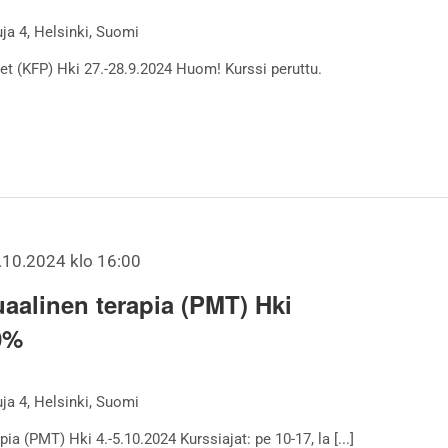
a 4, Helsinki, Suomi
t (KFP) Hki 27.-28.9.2024 Huom! Kurssi peruttu.
.10.2024 klo 16:00
aalinen terapia (PMT) Hki
 0%
a 4, Helsinki, Suomi
ia (PMT) Hki 4.-5.10.2024 Kurssiajat: pe 10-17, la [...]