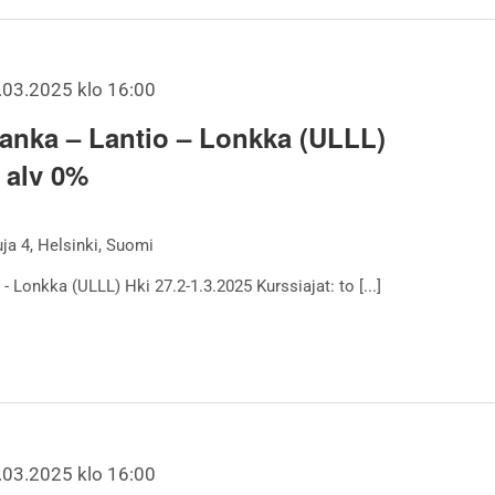
.03.2025 klo 16:00
ranka – Lantio – Lonkka (ULLL)
, alv 0%
a 4, Helsinki, Suomi
- Lonkka (ULLL) Hki 27.2-1.3.2025 Kurssiajat: to [...]
.03.2025 klo 16:00