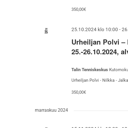
350,00€
pe
25.10.2024 klo 10:00
-
26
25
Urheiljan Polvi –
25.-26.10.2024, a
Talin Tenniskeskus
Kutomokuj
Urheiljan Polvi - Nilkka - Jalk
350,00€
marraskuu 2024