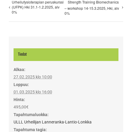
Urheilufysioterapian peruskurssi
Strength Training Biomechanics
(UFPK) Hki 31.1-1.2.2025, alv
– workshop 14-15.3.2025, Hki, alv
0%
0%
Tiedot
Alkaa:
27.02.2025 klo 10:00
Loppuu:
01.03.2025 klo 16:00
Hinta:
495,00€
Tapahtumaluokka:
ULLL Urheilijan Lanneranka-Lantio-Lonkka
Tapahtuma tagia: