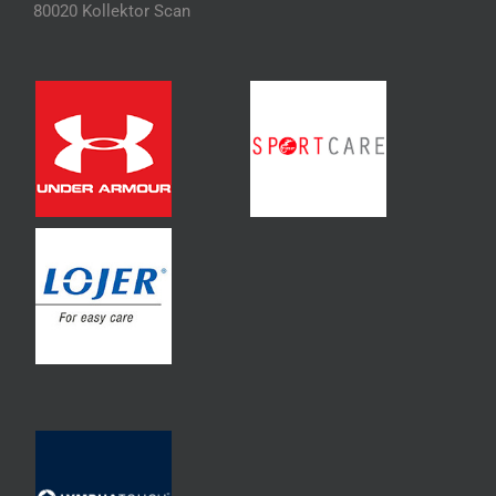
80020 Kollektor Scan