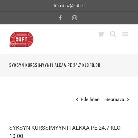
Skip
toimisto@suft.fi
to
content
Facebook
Instagram
SYKSYN KURSSIMYYNTI ALKAA PE 24.7 KLO 10.00
Edellinen
Seuraava
SYKSYN KURSSIMYYNTI ALKAA PE 24.7 KLO
10.00