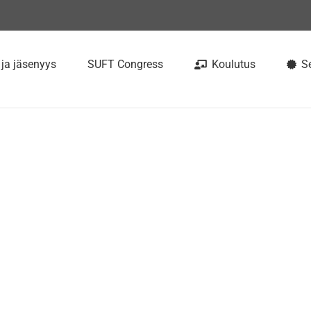
 ja jäsenyys
SUFT Congress
Koulutus
Se