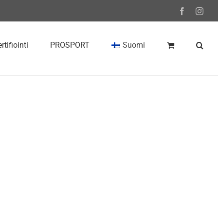
Facebook
Inst
rtifiointi
PROSPORT
Suomi