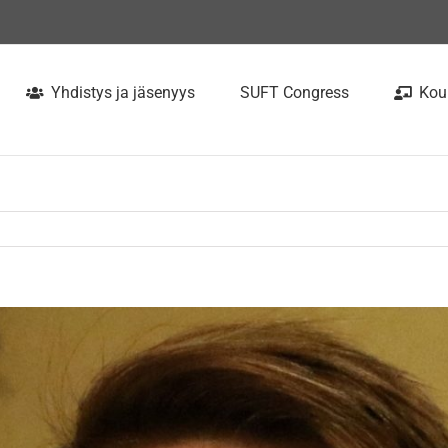
Yhdistys ja jäsenyys
SUFT Congress
Kou