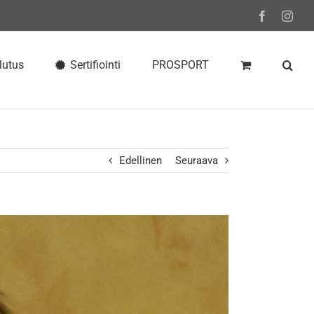
Facebook
Inst
lutus
Sertifiointi
PROSPORT
Edellinen
Seuraava