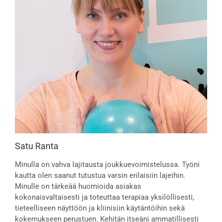
Satu Ranta
Minulla on vahva lajitausta joukkuevoimistelussa. Työni
kautta olen saanut tutustua varsin erilaisiin lajeihin.
Minulle on tärkeää huomioida asiakas
kokonaisvaltaisesti ja toteuttaa terapiaa yksilöllisesti,
tieteelliseen näyttöön ja kliinisiin käytäntöihin sekä
kokemukseen perustuen. Kehitän itseäni ammatillisesti