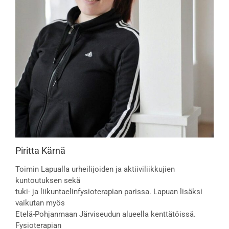
Piritta Kärnä
Toimin Lapualla urheilijoiden ja aktiiviliikkujien
kuntoutuksen sekä
tuki- ja liikuntaelinfysioterapian parissa. Lapuan lisäksi
vaikutan myös
Etelä-Pohjanmaan Järviseudun alueella kenttätöissä.
Fysioterapian