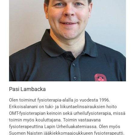
Pasi Lambacka
Olen toiminut fysioterapia-alalla jo vuodesta 1996.
Erikoisalanani on tuki- ja liikuntaelinsairauksien hoito
OMT-fysioterapian keinoin sekä urheilufysioterapia, missä
toimin myös kouluttajana. Toimin vastaavana
fysioterapeuttina Lapin Urheiluakatemiassa. Olen myös
Suomen Naisten jääkiekkomaajoukkueen fysioterapeutti.