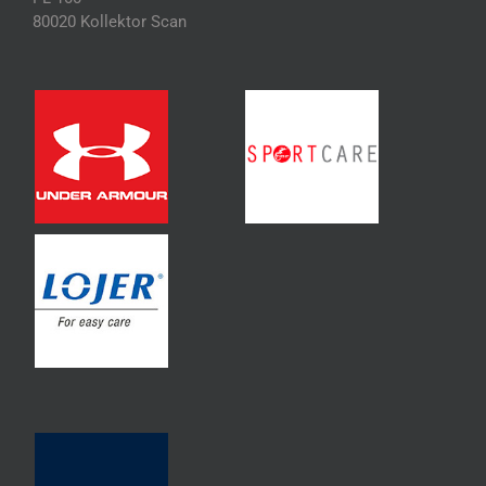
80020 Kollektor Scan