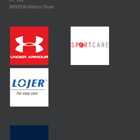
PL 100
80020 Kollektor Scan