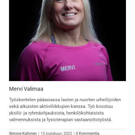
Mervi Valimaa
Työskentelen pääasiassa lasten ja nuorten urheilijoiden
sekä aikuisten aktiiviliikkujien kanssa. Työ koostuu
yksilö- ja ryhmäohjauksista, henkilökohtaisista
valmennuksista ja fysioterapian vastaanottotyöstä.
Simone Kallonen
|
12 joulukuun, 2022
|
0 Kommenttia