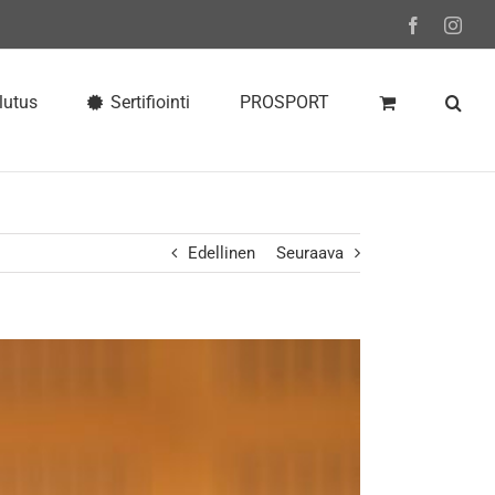
Facebook
Inst
lutus
Sertifiointi
PROSPORT
Edellinen
Seuraava