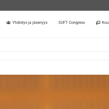
Yhdistys ja jäsenyys
SUFT Congress
Kou