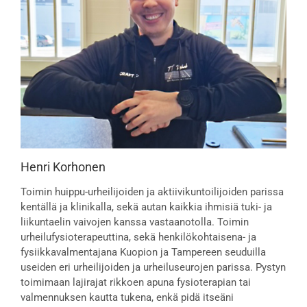
Henri Korhonen
Toimin huippu-urheilijoiden ja aktiivikuntoilijoiden parissa
kentällä ja klinikalla, sekä autan kaikkia ihmisiä tuki- ja
liikuntaelin vaivojen kanssa vastaanotolla. Toimin
urheilufysioterapeuttina, sekä henkilökohtaisena- ja
fysiikkavalmentajana Kuopion ja Tampereen seuduilla
useiden eri urheilijoiden ja urheiluseurojen parissa. Pystyn
toimimaan lajirajat rikkoen apuna fysioterapian tai
valmennuksen kautta tukena, enkä pidä itseäni