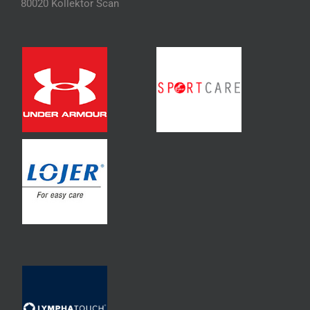
80020 Kollektor Scan