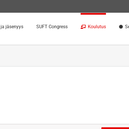
 ja jäsenyys
SUFT Congress
Koulutus
Se