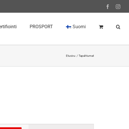
Facebook
Inst
rtifiointi
PROSPORT
Suomi
Etusivu
Tapahtumat
Tapahtuma