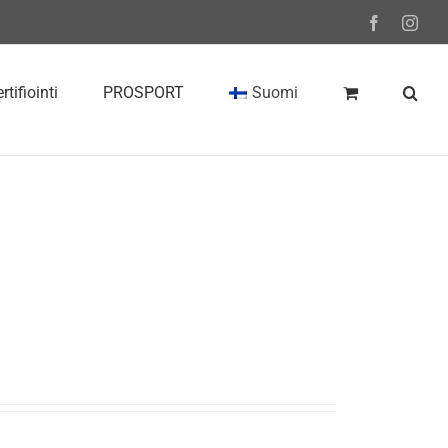
Facebook
Inst
rtifiointi
PROSPORT
Suomi