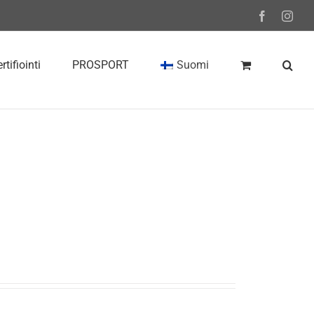
Facebook
Inst
rtifiointi
PROSPORT
Suomi