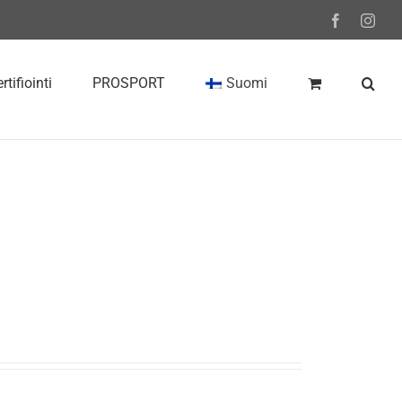
Facebook
Inst
rtifiointi
PROSPORT
Suomi