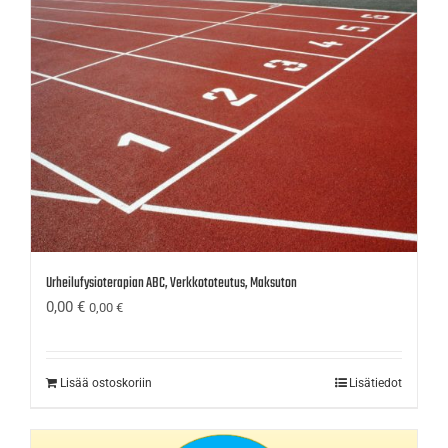
Urheilufysioterapian ABC, Verkkototeutus, Maksuton
0,00
€
0,00
€
Lisää ostoskoriin
Lisätiedot