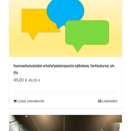
Vuorovaikutustaidot urheilufysioterapeutin työkaluna, Verkkokurssi, alv
0%
49,00
€
49,00
€
Lisää ostoskoriin
Lisätiedot