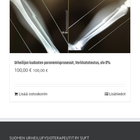
Urheilijan kudosten paranemisprosessit, Verkkototeutus, alv 0%
100,00
€
100,00
€
Lisää ostoskoriin
Lisätiedot
SUOMEN URHEILUFYSIOTERAPEUTIT RY SUFT