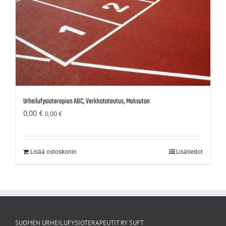
Urheilufysioterapian ABC, Verkkototeutus, Maksuton
0,00
€
0,00
€
Lisää ostoskoriin
Lisätiedot
SUOMEN URHEILUFYSIOTERAPEUTIT RY SUFT