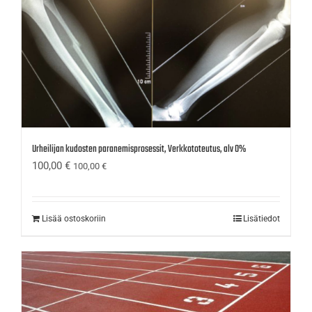
Urheilijan kudosten paranemisprosessit, Verkkototeutus, alv 0%
100,00
€
100,00
€
Lisää ostoskoriin
Lisätiedot