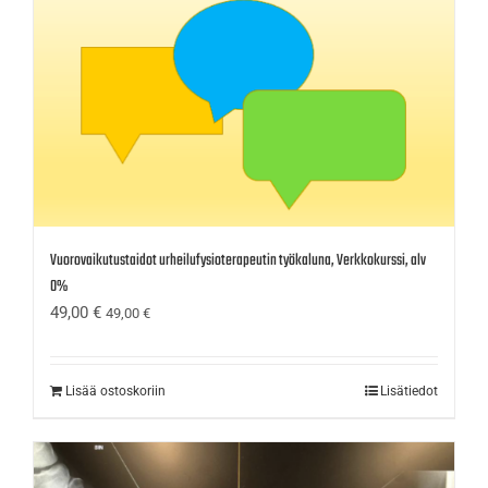
Vuorovaikutustaidot urheilufysioterapeutin työkaluna, Verkkokurssi, alv
0%
49,00
€
49,00
€
Lisää ostoskoriin
Lisätiedot