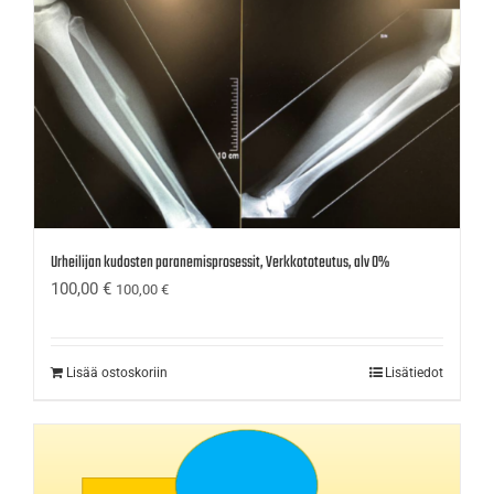
Urheilijan kudosten paranemisprosessit, Verkkototeutus, alv 0%
100,00
€
100,00
€
Lisää ostoskoriin
Lisätiedot