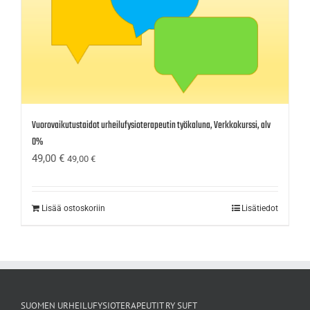
Vuorovaikutustaidot urheilufysioterapeutin työkaluna, Verkkokurssi, alv
0%
49,00
€
49,00
€
Lisää ostoskoriin
Lisätiedot
SUOMEN URHEILUFYSIOTERAPEUTIT RY SUFT