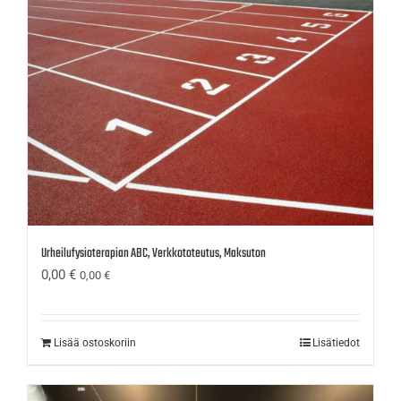
Urheilufysioterapian ABC, Verkkototeutus, Maksuton
0,00
€
0,00
€
Lisää ostoskoriin
Lisätiedot