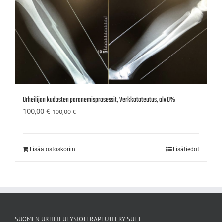
Urheilijan kudosten paranemisprosessit, Verkkototeutus, alv 0%
100,00
€
100,00
€
Lisää ostoskoriin
Lisätiedot
SUOMEN URHEILUFYSIOTERAPEUTIT RY SUFT