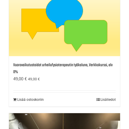
Vuorovaikutustaidot urheilufysioterapeutin työkaluna, Verkkokurssi, alv
0%
49,00
€
49,00
€
Lisää ostoskoriin
Lisätiedot