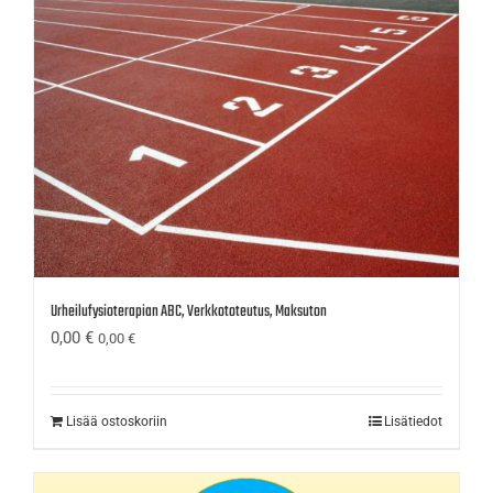
Urheilufysioterapian ABC, Verkkototeutus, Maksuton
0,00
€
0,00
€
Lisää ostoskoriin
Lisätiedot