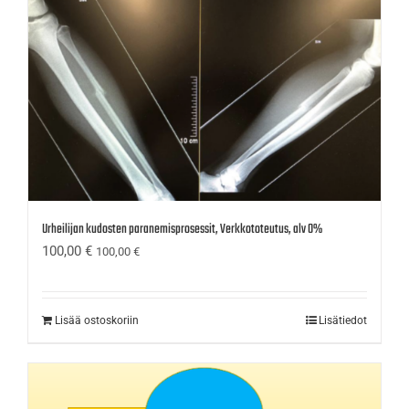
Urheilijan kudosten paranemisprosessit, Verkkototeutus, alv 0%
100,00
€
100,00
€
Lisää ostoskoriin
Lisätiedot