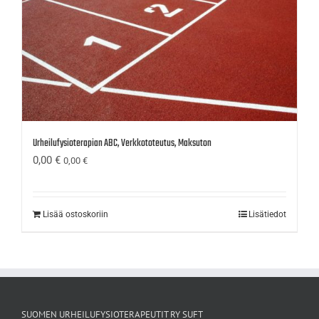
Urheilufysioterapian ABC, Verkkototeutus, Maksuton
0,00
€
0,00
€
Lisää ostoskoriin
Lisätiedot
SUOMEN URHEILUFYSIOTERAPEUTIT RY SUFT