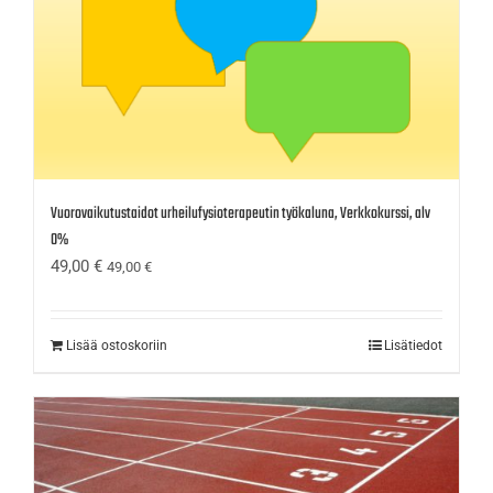
Vuorovaikutustaidot urheilufysioterapeutin työkaluna, Verkkokurssi, alv
0%
49,00
€
49,00
€
Lisää ostoskoriin
Lisätiedot