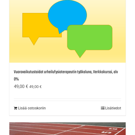
Vuorovaikutustaidot urheilufysioterapeutin työkaluna, Verkkokurssi, alv
0%
49,00
€
49,00
€
Lisää ostoskoriin
Lisätiedot