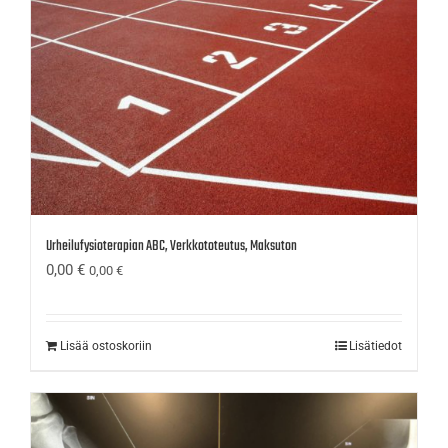
Urheilufysioterapian ABC, Verkkototeutus, Maksuton
0,00
€
0,00
€
Lisää ostoskoriin
Lisätiedot