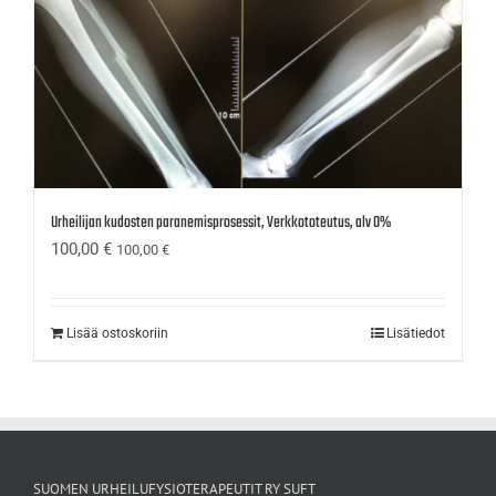
Urheilijan kudosten paranemisprosessit, Verkkototeutus, alv 0%
100,00
€
100,00
€
Lisää ostoskoriin
Lisätiedot
SUOMEN URHEILUFYSIOTERAPEUTIT RY SUFT