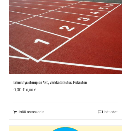
Urheilufysioterapian ABC, Verkkototeutus, Maksuton
0,00
€
0,00
€
Lisää ostoskoriin
Lisätiedot