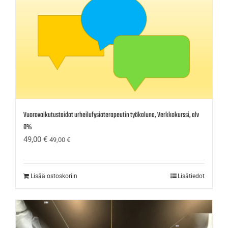
Vuorovaikutustaidot urheilufysioterapeutin työkaluna, Verkkokurssi, alv
0%
49,00
€
49,00
€
Lisää ostoskoriin
Lisätiedot