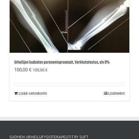
Urheilijan kudosten paranemisprosessit, Verkkototeutus, alv 0%
100,00
€
100,00
€
Lisää ostoskoriin
Lisätiedot
SUOMEN URHEILUFYSIOTERAPEUTIT RY SUFT