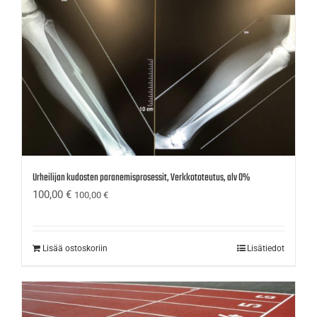
Urheilijan kudosten paranemisprosessit, Verkkototeutus, alv 0%
100,00
€
100,00
€
Lisää ostoskoriin
Lisätiedot