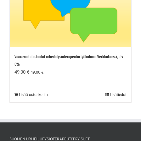
Vuorovaikutustaidot urheilufysioterapeutin työkaluna, Verkkokurssi, alv
0%
49,00
€
49,00
€
Lisää ostoskoriin
Lisätiedot
SUOMEN URHEILUFYSIOTERAPEUTIT RY SUFT