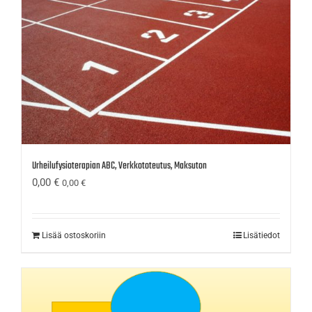
Urheilufysioterapian ABC, Verkkototeutus, Maksuton
0,00
€
0,00
€
Lisää ostoskoriin
Lisätiedot