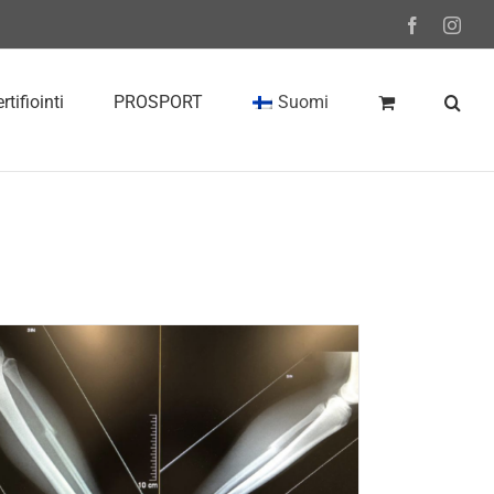
Facebook
Inst
rtifiointi
PROSPORT
Suomi