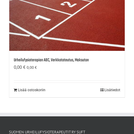
Urheilufysioterapian ABC, Verkkototeutus, Maksuton
0,00
€
0,00
€
Lisää ostoskoriin
Lisätiedot
SUOMEN URHEILUFYSIOTERAPEUTIT RY SUFT