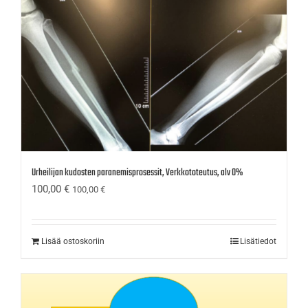
Urheilijan kudosten paranemisprosessit, Verkkototeutus, alv 0%
100,00
€
100,00
€
Lisää ostoskoriin
Lisätiedot