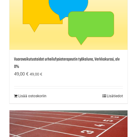
Vuorovaikutustaidot urheilufysioterapeutin työkaluna, Verkkokurssi, alv
0%
49,00
€
49,00
€
Lisää ostoskoriin
Lisätiedot