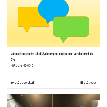
Vuorovaikutustaidot urheilufysioterapeutin työkaluna, Verkkokurssi, alv
0%
49,00
€
49,00
€
Lisää ostoskoriin
Lisätiedot