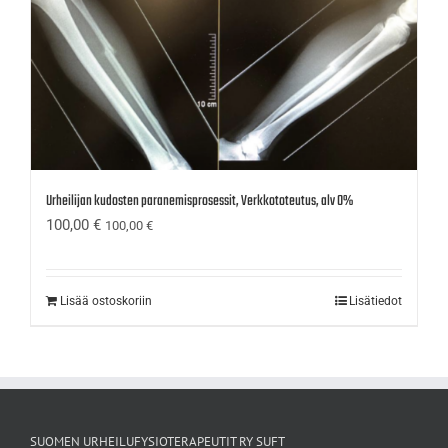
Urheilijan kudosten paranemisprosessit, Verkkototeutus, alv 0%
100,00
€
100,00
€
Lisää ostoskoriin
Lisätiedot
SUOMEN URHEILUFYSIOTERAPEUTIT RY SUFT