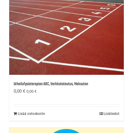
Urheilufysioterapian ABC, Verkkototeutus, Maksuton
0,00
€
0,00
€
Lisää ostoskoriin
Lisätiedot