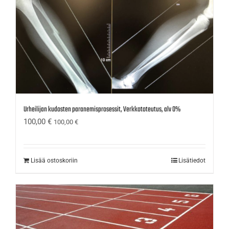
Urheilijan kudosten paranemisprosessit, Verkkototeutus, alv 0%
100,00
€
100,00
€
Lisää ostoskoriin
Lisätiedot