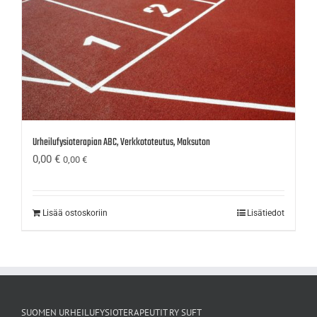
Urheilufysioterapian ABC, Verkkototeutus, Maksuton
0,00
€
0,00
€
Lisää ostoskoriin
Lisätiedot
SUOMEN URHEILUFYSIOTERAPEUTIT RY SUFT