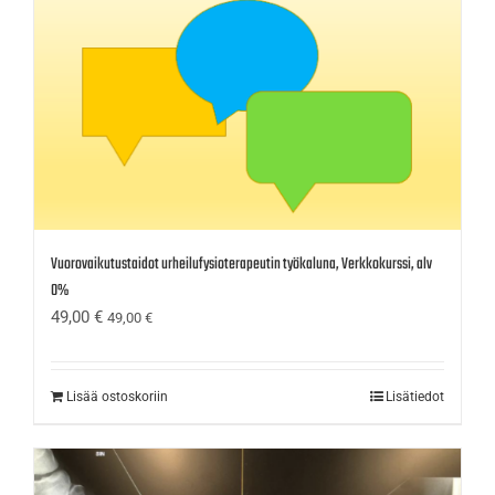
Vuorovaikutustaidot urheilufysioterapeutin työkaluna, Verkkokurssi, alv
0%
49,00
€
49,00
€
Lisää ostoskoriin
Lisätiedot