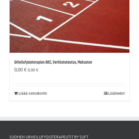
Urheilufysioterapian ABC, Verkkototeutus, Maksuton
0,00
€
0,00
€
Lisää ostoskoriin
Lisätiedot
SUOMEN URHEILUFYSIOTERAPEUTIT RY SUFT