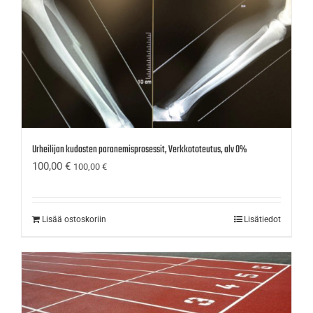
Urheilijan kudosten paranemisprosessit, Verkkototeutus, alv 0%
100,00
€
100,00
€
Lisää ostoskoriin
Lisätiedot