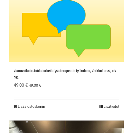
Vuorovaikutustaidot urheilufysioterapeutin työkaluna, Verkkokurssi, alv
0%
49,00
€
49,00
€
Lisää ostoskoriin
Lisätiedot