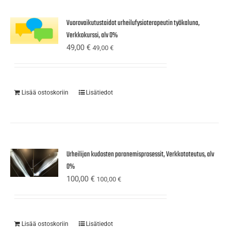
Vuorovaikutustaidot urheilufysioterapeutin työkaluna,
Verkkokurssi, alv 0%
49,00
€
49,00
€
Lisää ostoskoriin
Lisätiedot
Urheilijan kudosten paranemisprosessit, Verkkototeutus, alv
0%
100,00
€
100,00
€
Lisää ostoskoriin
Lisätiedot