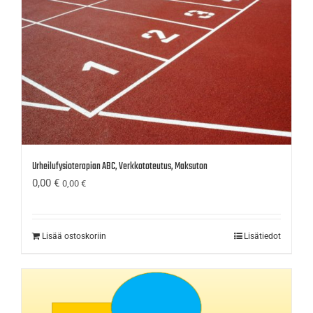
Urheilufysioterapian ABC, Verkkototeutus, Maksuton
0,00
€
0,00
€
Lisää ostoskoriin
Lisätiedot