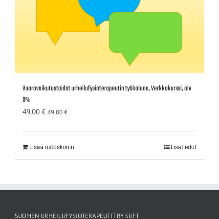
Vuorovaikutustaidot urheilufysioterapeutin työkaluna, Verkkokurssi, alv
0%
49,00
€
49,00
€
Lisää ostoskoriin
Lisätiedot
SUOMEN URHEILUFYSIOTERAPEUTIT RY SUFT