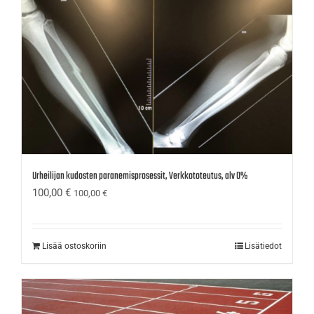
Urheilijan kudosten paranemisprosessit, Verkkototeutus, alv 0%
100,00
€
100,00
€
Lisää ostoskoriin
Lisätiedot