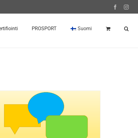
Facebook
Inst
rtifiointi
PROSPORT
Suomi