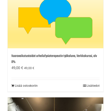
Vuorovaikutustaidot urheilufysioterapeutin työkaluna, Verkkokurssi, alv
0%
49,00
€
49,00
€
Lisää ostoskoriin
Lisätiedot