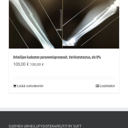
Urheilijan kudosten paranemisprosessit, Verkkototeutus, alv 0%
100,00
€
100,00
€
Lisää ostoskoriin
Lisätiedot
SUOMEN URHEILUFYSIOTERAPEUTIT RY SUFT