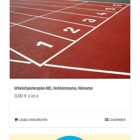
Urheilufysioterapian ABC, Verkkototeutus, Maksuton
0,00
€
0,00
€
Lisää ostoskoriin
Lisätiedot