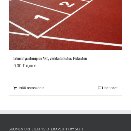
Urheilufysioterapian ABC, Verkkototeutus, Maksuton
0,00
€
0,00
€
Lisää ostoskoriin
Lisätiedot
SUOMEN URHEILUFYSIOTERAPEUTIT RY SUFT