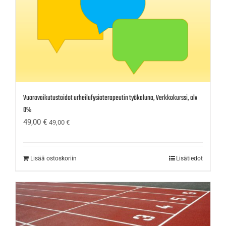
Vuorovaikutustaidot urheilufysioterapeutin työkaluna, Verkkokurssi, alv
0%
49,00
€
49,00
€
Lisää ostoskoriin
Lisätiedot