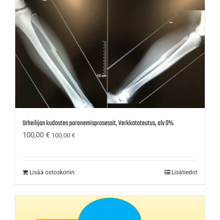
Urheilijan kudosten paranemisprosessit, Verkkototeutus, alv 0%
100,00
€
100,00
€
Lisää ostoskoriin
Lisätiedot