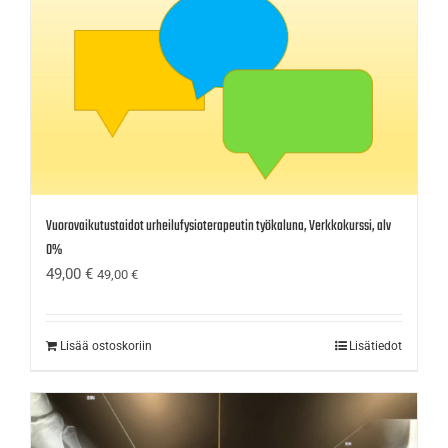
Vuorovaikutustaidot urheilufysioterapeutin työkaluna, Verkkokurssi, alv
0%
49,00
€
49,00
€
Lisää ostoskoriin
Lisätiedot