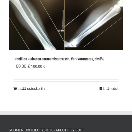
Urheilijan kudosten paranemisprosessit, Verkkototeutus, alv 0%
100,00
€
100,00
€
Lisää ostoskoriin
Lisätiedot
SUOMEN URHEILUFYSIOTERAPEUTIT RY SUFT