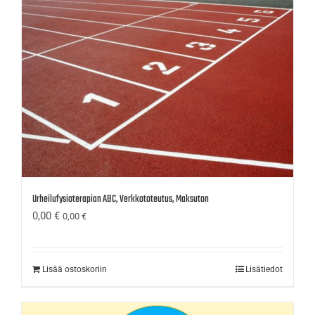
Urheilufysioterapian ABC, Verkkototeutus, Maksuton
0,00
€
0,00
€
Lisää ostoskoriin
Lisätiedot