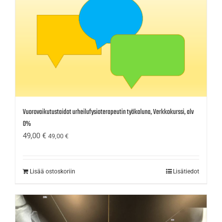
Vuorovaikutustaidot urheilufysioterapeutin työkaluna, Verkkokurssi, alv
0%
49,00
€
49,00
€
Lisää ostoskoriin
Lisätiedot