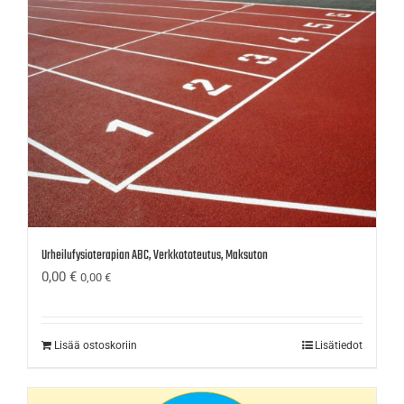
Urheilufysioterapian ABC, Verkkototeutus, Maksuton
0,00
€
0,00
€
Lisää ostoskoriin
Lisätiedot