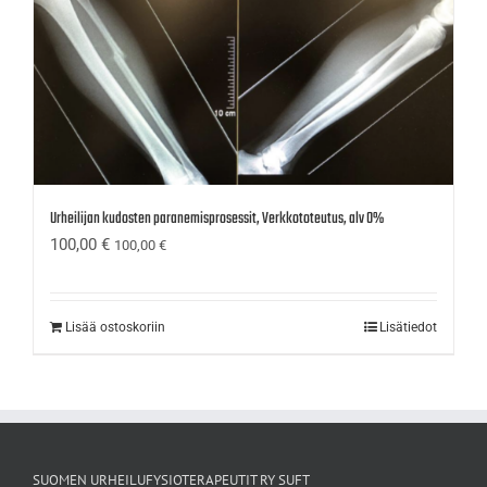
Urheilijan kudosten paranemisprosessit, Verkkototeutus, alv 0%
100,00
€
100,00
€
Lisää ostoskoriin
Lisätiedot
SUOMEN URHEILUFYSIOTERAPEUTIT RY SUFT