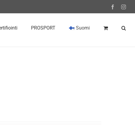
Facebook
Inst
rtifiointi
PROSPORT
Suomi