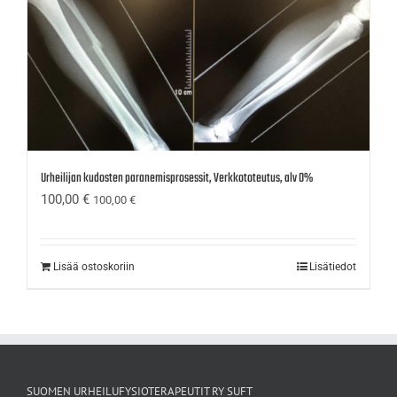
Urheilijan kudosten paranemisprosessit, Verkkototeutus, alv 0%
100,00
€
100,00
€
Lisää ostoskoriin
Lisätiedot
SUOMEN URHEILUFYSIOTERAPEUTIT RY SUFT