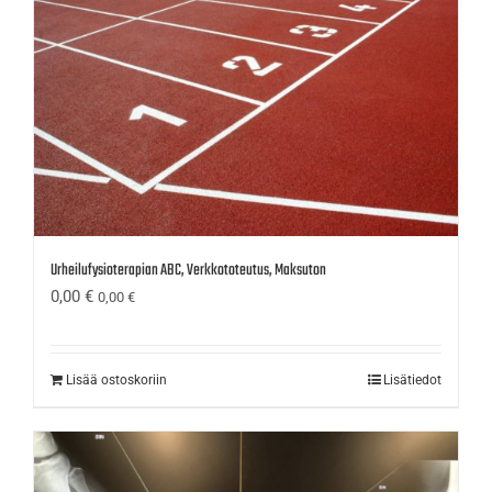
Urheilufysioterapian ABC, Verkkototeutus, Maksuton
0,00
€
0,00
€
Lisää ostoskoriin
Lisätiedot