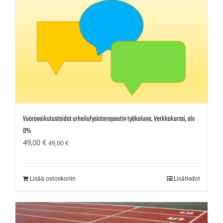
Vuorovaikutustaidot urheilufysioterapeutin työkaluna, Verkkokurssi, alv
0%
49,00
€
49,00
€
Lisää ostoskoriin
Lisätiedot